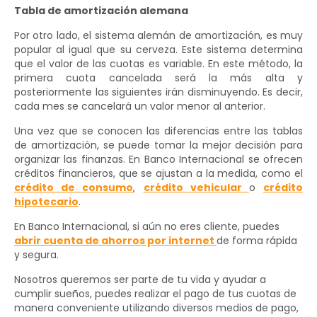
Tabla de amortización alemana
Por otro lado, el sistema alemán de amortización, es muy
popular al igual que su cerveza. Este sistema determina
que el valor de las cuotas es variable. En este método, la
primera cuota cancelada será la más alta y
posteriormente las siguientes irán disminuyendo. Es decir,
cada mes se cancelará un valor menor al anterior.
Una vez que se conocen las diferencias entre las tablas
de amortización, se puede tomar la mejor decisión para
organizar las finanzas. En Banco Internacional se ofrecen
créditos financieros, que se ajustan a la medida, como el
crédito de consumo
,
crédito vehicular
o
crédito
hipotecario
.
En Banco Internacional, si aún no eres cliente, puedes
abrir cuenta de ahorros por internet
de forma rápida
y segura.
Nosotros queremos ser parte de tu vida y ayudar a
cumplir sueños, puedes realizar el pago de tus cuotas de
manera conveniente utilizando diversos medios de pago,