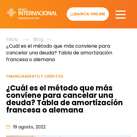
Skip
to
BANCA ONLINE
content
Inicio
Blog
¿Cuál es el método que más conviene para
cancelar una deuda? Tabla de amortización
francesa o alemana
FINANCIAMIENTO Y CRÉDITOS
¿Cuál es el método que más
conviene para cancelar una
deuda? Tabla de amortización
francesa o alemana
19 agosto, 2022