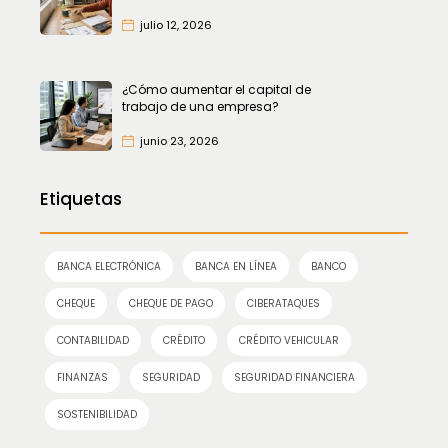
julio 12, 2026
¿Cómo aumentar el capital de
trabajo de una empresa?
junio 23, 2026
Etiquetas
BANCA ELECTRÓNICA
BANCA EN LÍNEA
BANCO
CHEQUE
CHEQUE DE PAGO
CIBERATAQUES
CONTABILIDAD
CRÉDITO
CRÉDITO VEHICULAR
FINANZAS
SEGURIDAD
SEGURIDAD FINANCIERA
SOSTENIBILIDAD