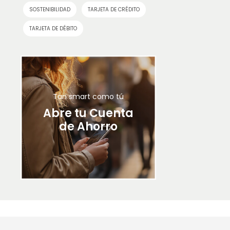
SOSTENIBILIDAD
TARJETA DE CRÉDITO
TARJETA DE DÉBITO
Tan smart como tú
Abre tu Cuenta
de Ahorro