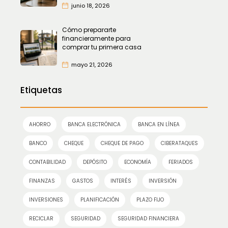
junio 18, 2026
Cómo prepararte
financieramente para
comprar tu primera casa
mayo 21, 2026
Etiquetas
AHORRO
BANCA ELECTRÓNICA
BANCA EN LÍNEA
BANCO
CHEQUE
CHEQUE DE PAGO
CIBERATAQUES
CONTABILIDAD
DEPÓSITO
ECONOMÍA
FERIADOS
FINANZAS
GASTOS
INTERÉS
INVERSIÓN
INVERSIONES
PLANIFICACIÓN
PLAZO FIJO
RECICLAR
SEGURIDAD
SEGURIDAD FINANCIERA