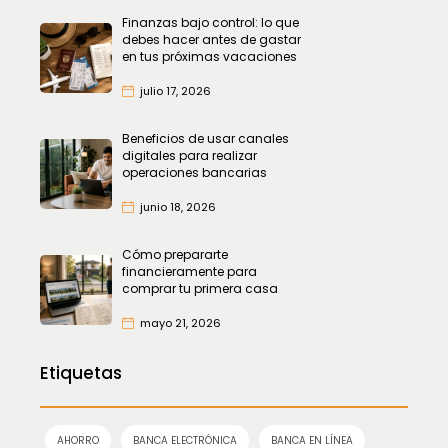
Finanzas bajo control: lo que
debes hacer antes de gastar
en tus próximas vacaciones
julio 17, 2026
Beneficios de usar canales
digitales para realizar
operaciones bancarias
junio 18, 2026
Cómo prepararte
financieramente para
comprar tu primera casa
mayo 21, 2026
Etiquetas
AHORRO
BANCA ELECTRÓNICA
BANCA EN LÍNEA