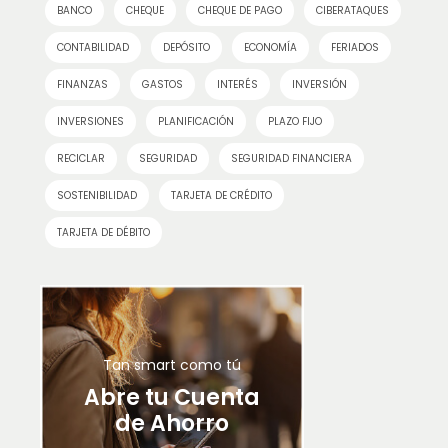
BANCO
CHEQUE
CHEQUE DE PAGO
CIBERATAQUES
CONTABILIDAD
DEPÓSITO
ECONOMÍA
FERIADOS
FINANZAS
GASTOS
INTERÉS
INVERSIÓN
INVERSIONES
PLANIFICACIÓN
PLAZO FIJO
RECICLAR
SEGURIDAD
SEGURIDAD FINANCIERA
SOSTENIBILIDAD
TARJETA DE CRÉDITO
TARJETA DE DÉBITO
Tan smart como tú
Abre tu Cuenta
de Ahorro