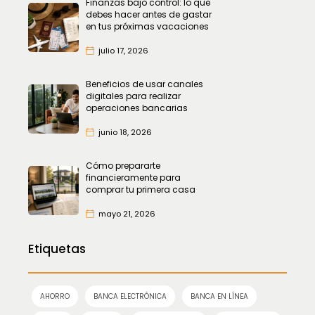
Finanzas bajo control: lo que
debes hacer antes de gastar
en tus próximas vacaciones
julio 17, 2026
Beneficios de usar canales
digitales para realizar
operaciones bancarias
junio 18, 2026
Cómo prepararte
financieramente para
comprar tu primera casa
mayo 21, 2026
Etiquetas
AHORRO
BANCA ELECTRÓNICA
BANCA EN LÍNEA