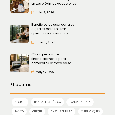
en tus próximas vacaciones
julio 17, 2026
Beneficios de usar canales
digitales para realizar
operaciones bancarias
junio 18, 2026
Cómo prepararte
financieramente para
comprar tu primera casa
mayo 21, 2026
Etiquetas
AHORRO
BANCA ELECTRÓNICA
BANCA EN LÍNEA
BANCO
CHEQUE
CHEQUE DE PAGO
CIBERATAQUES