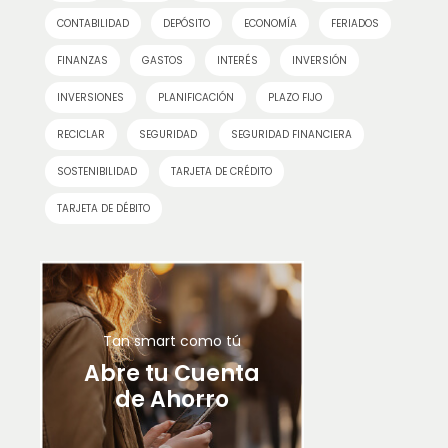
CONTABILIDAD
DEPÓSITO
ECONOMÍA
FERIADOS
FINANZAS
GASTOS
INTERÉS
INVERSIÓN
INVERSIONES
PLANIFICACIÓN
PLAZO FIJO
RECICLAR
SEGURIDAD
SEGURIDAD FINANCIERA
SOSTENIBILIDAD
TARJETA DE CRÉDITO
TARJETA DE DÉBITO
Tan smart como tú
Abre tu Cuenta
de Ahorro