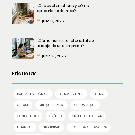
¿Qué es el preahorro y cómo
aplicarlo cada mes?
julio 12, 2026
¿Cómo aumentar el capital de
trabajo de una empresa?
junio 23, 2026
Etiquetas
BANCA ELECTRÓNICA
BANCA EN LÍNEA
BANCO
CHEQUE
CHEQUE DE PAGO
CIBERATAQUES
CONTABILIDAD
CRÉDITO
CRÉDITO VEHICULAR
FINANZAS
SEGURIDAD
SEGURIDAD FINANCIERA