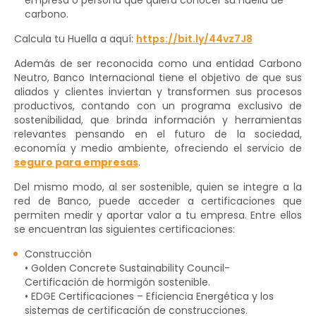
empresa o persona que quiera conocer su huella de
carbono.
Calcula tu Huella a aquí:
https://bit.ly/44vz7J8
Además de ser reconocida como una entidad Carbono
Neutro, Banco Internacional tiene el objetivo de que sus
aliados y clientes inviertan y transformen sus procesos
productivos, contando con un programa exclusivo de
sostenibilidad, que brinda información y herramientas
relevantes pensando en el futuro de la sociedad,
economía y medio ambiente, ofreciendo el servicio de
seguro para empresas
.
Del mismo modo, al ser sostenible, quien se integre a la
red de Banco, puede acceder a certificaciones que
permiten medir y aportar valor a tu empresa. Entre ellos
se encuentran las siguientes certificaciones:
Construcción
• Golden Concrete Sustainability Council-
Certificación de hormigón sostenible.
• EDGE Certificaciones – Eficiencia Energética y los
sistemas de certificación de construcciones.