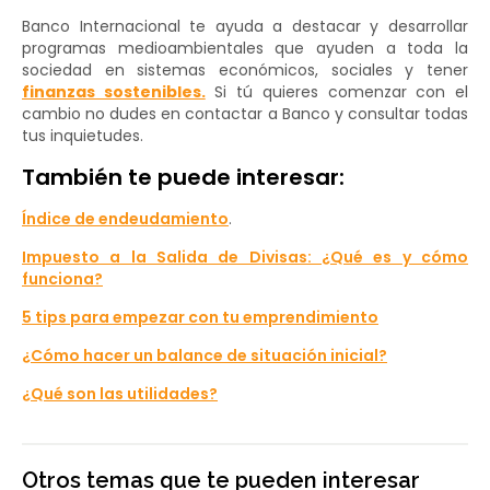
Banco Internacional te ayuda a destacar y desarrollar
programas medioambientales que ayuden a toda la
sociedad en sistemas económicos, sociales y tener
finanzas sostenibles.
Si tú quieres comenzar con el
cambio no dudes en contactar a Banco y consultar todas
tus inquietudes.
También te puede interesar:
Índice de endeudamiento
.
Impuesto a la Salida de Divisas: ¿Qué es y cómo
funciona?
5 tips para empezar con tu emprendimiento
¿Cómo hacer un balance de situación inicial?
¿Qué son las utilidades?
Otros temas que te pueden interesar