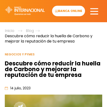
Skip
to
BANCA ONLINE
content
Inicio
Blog
Descubre cómo reducir la huella de Carbono y
mejorar la reputación de tu empresa
NEGOCIOS Y PYMES
Descubre cómo reducir la huella
de Carbono y mejorar la
reputación de tu empresa
14 julio, 2023