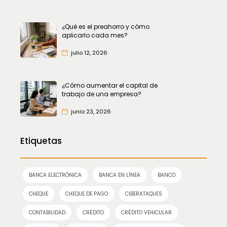
¿Qué es el preahorro y cómo
aplicarlo cada mes?
julio 12, 2026
¿Cómo aumentar el capital de
trabajo de una empresa?
junio 23, 2026
Etiquetas
BANCA ELECTRÓNICA
BANCA EN LÍNEA
BANCO
CHEQUE
CHEQUE DE PAGO
CIBERATAQUES
CONTABILIDAD
CRÉDITO
CRÉDITO VEHICULAR