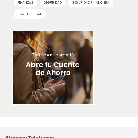
FINANZAS
SEGURIDAD
SEGURIDAD FINANCIERA
SOSTENIBILIDAD
Tan smart como tú
Abre tu Cuenta
de Ahorro
Atención Telefónica