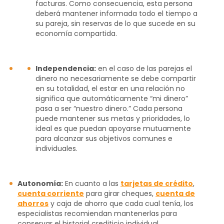
facturas. Como consecuencia, esta persona
deberá mantener informada todo el tiempo a
su pareja, sin reservas de lo que sucede en su
economía compartida.
Independencia:
en el caso de las parejas el
dinero no necesariamente se debe compartir
en su totalidad, el estar en una relación no
significa que automáticamente “mi dinero”
pasa a ser “nuestro dinero.” Cada persona
puede mantener sus metas y prioridades, lo
ideal es que puedan apoyarse mutuamente
para alcanzar sus objetivos comunes e
individuales.
Autonomía:
En cuanto a las
tarjetas de crédito
,
cuenta corriente
para girar cheques,
cuenta de
ahorros
y caja de ahorro que cada cual tenía, los
especialistas recomiendan mantenerlas para
conservar el historial crediticio individual.