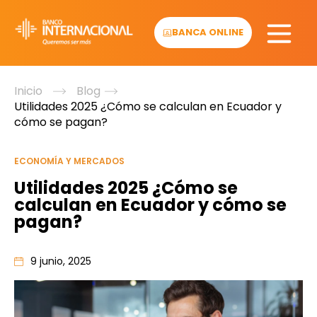
Skip
to
BANCA ONLINE
content
Inicio
Blog
Utilidades 2025 ¿Cómo se calculan en Ecuador y
cómo se pagan?
ECONOMÍA Y MERCADOS
Utilidades 2025 ¿Cómo se
calculan en Ecuador y cómo se
pagan?
9 junio, 2025