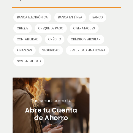
BANCA ELECTRÓNICA
BANCA EN LÍNEA
BANCO
CHEQUE
CHEQUE DE PAGO
CIBERATAQUES
CONTABILIDAD
CRÉDITO
CRÉDITO VEHICULAR
FINANZAS
SEGURIDAD
SEGURIDAD FINANCIERA
SOSTENIBILIDAD
Tan smart como tú
Abre tu Cuenta
de Ahorro