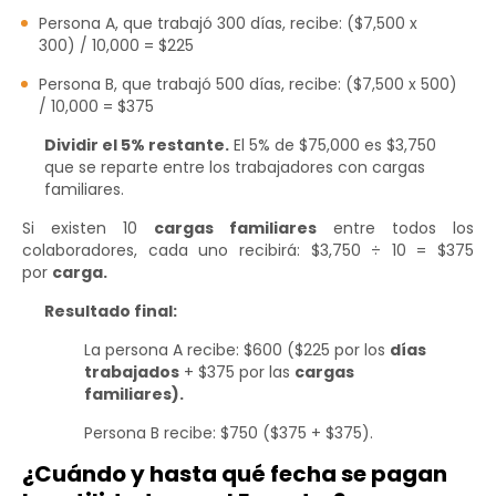
Persona A, que trabajó 300 días, recibe: ($7,500 x
300) / 10,000 = $225
Persona B, que trabajó 500 días, recibe: ($7,500 x 500)
/ 10,000 = $375
Dividir el 5% restante.
El 5% de $75,000 es $3,750
que se reparte entre los trabajadores con cargas
familiares.
Si existen 10
cargas familiares
entre todos los
colaboradores, cada uno recibirá: $3,750 ÷ 10 = $375
por
carga.
Resultado final:
La persona A recibe: $600 ($225 por los
días
trabajados
+ $375 por las
cargas
familiares).
Persona B recibe: $750 ($375 + $375).
¿Cuándo y hasta qué fecha se pagan