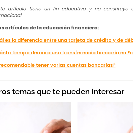
ste artículo tiene un fin educativo y no constituye
rnacional.
os artículos de la educación financiera:
l es la diferencia entre una tarjeta de crédito y de dé
ánto tiempo demora una transferencia bancaria en E
 recomendable tener varias cuentas bancarias?
ros temas que te pueden interesar