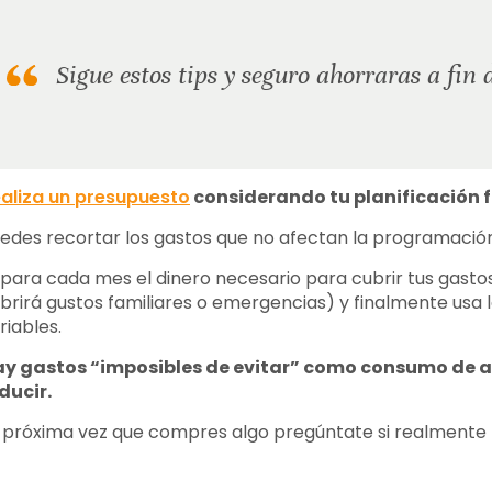
Sigue estos tips y seguro ahorraras a fin 
aliza un presupuesto
considerando tu planificación f
edes recortar los gastos que no afectan la programación 
para cada mes el dinero necesario para cubrir tus gastos 
brirá gustos familiares o emergencias) y finalmente usa 
riables.
y gastos “imposibles de evitar” como consumo de ag
ducir.
 próxima vez que compres algo pregúntate si realmente l