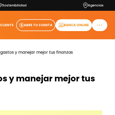
Sostenibilidad
Agencias
 CLIENTE
ABRE TU CUENTA
BANCA ONLINE
 gastos y manejar mejor tus finanzas
os y manejar mejor tus