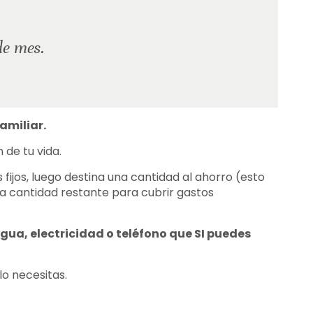
de mes.
amiliar.
de tu vida.
fijos, luego destina una cantidad al ahorro (esto
la cantidad restante para cubrir gastos
ua, electricidad o teléfono que SI puedes
o necesitas.