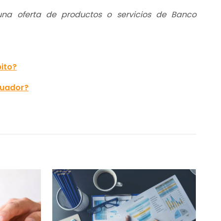
 una oferta de productos o servicios de Banco
bito?
cuador?