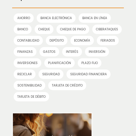
AHORRO
BANCA ELECTRÓNICA
BANCA EN LÍNEA
BANCO
CHEQUE
CHEQUE DE PAGO
CIBERATAQUES
CONTABILIDAD
DEPÓSITO
ECONOMÍA
FERIADOS
FINANZAS
GASTOS
INTERÉS
INVERSIÓN
INVERSIONES
PLANIFICACIÓN
PLAZO FIJO
RECICLAR
SEGURIDAD
SEGURIDAD FINANCIERA
SOSTENIBILIDAD
TARJETA DE CRÉDITO
TARJETA DE DÉBITO