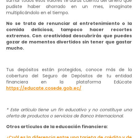
sumar todos esos valores te darás cuenta del dinero que
pudiste haber ahorrado en un mes, imagínate
multiplicándolo en el tiempo.
No se trata de renunciar al entretenimiento o la
comida deliciosa, tampoco hacer recortes
extremos. Con creatividad descubrirás que puedes
gozar de momentos divertidos sin tener que gastar
mucho.
Tus depósitos están protegidos, conoce más de la
cobertura del Seguro de Depósitos de tu entidad
financiera en la plataforma Edúcate
https://educate.cosede.gob.ec/
* Este artículo tiene un fin educativo y no constituye una
oferta de productos o servicios de Banco Internacional.
Otros artículos de la educación financiera:
¿Cuál es la diferencia entre una tarjeta de crédito y de