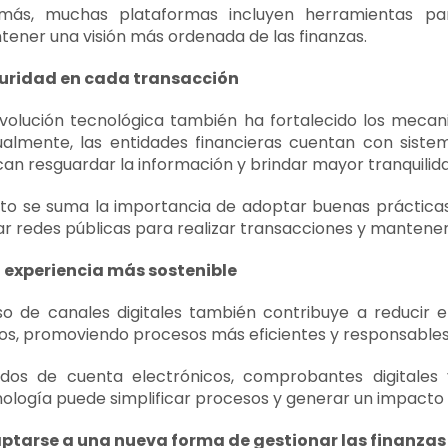
más, muchas plataformas incluyen herramientas par
ener una visión más ordenada de las finanzas.
uridad en cada transacción
volución tecnológica también ha fortalecido los mecani
almente, las entidades financieras cuentan con siste
an resguardar la información y brindar mayor tranquilidad
to se suma la importancia de adoptar buenas prácticas 
ar redes públicas para realizar transacciones y mantener 
 experiencia más sostenible
so de canales digitales también contribuye a reducir
cos, promoviendo procesos más eficientes y responsables
ados de cuenta electrónicos, comprobantes digitales
ología puede simplificar procesos y generar un impacto p
ptarse a una nueva forma de gestionar las finanzas