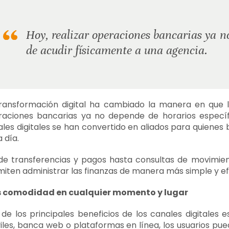
Hoy, realizar operaciones bancarias ya no
de acudir físicamente a una agencia.
ransformación digital ha cambiado la manera en que la
raciones bancarias ya no depende de horarios específi
les digitales se han convertido en aliados para quienes 
a día.
e transferencias y pagos hasta consultas de movimiento
iten administrar las finanzas de manera más simple y efi
 comodidad en cualquier momento y lugar
de los principales beneficios de los canales digitales e
les, banca web o plataformas en línea, los usuarios pued