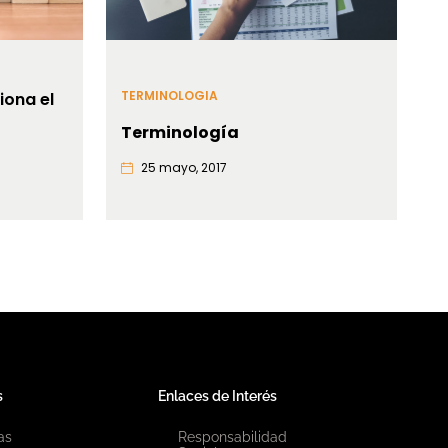
TERMINOLOGIA
iona el
Terminología
25 mayo, 2017
s
Enlaces de Interés
as
Responsabilidad