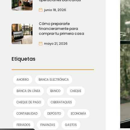
junio 18, 2026
Cómo prepararte
financieramente para
comprar tu primera casa
mayo 21, 2026
Etiquetas
AHORRO
BANCA ELECTRÓNICA
BANCA EN LÍNEA
BANCO
CHEQUE
CHEQUE DE PAGO
CIBERATAQUES
CONTABILIDAD
DEPÓSITO
ECONOMÍA
FERIADOS
FINANZAS
GASTOS