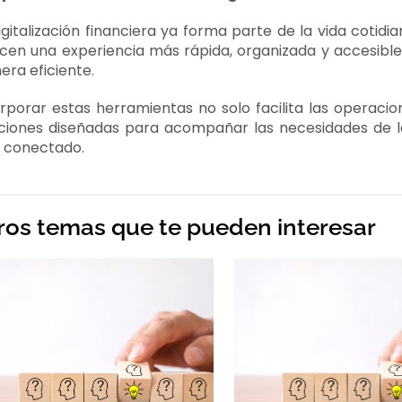
igitalización financiera ya forma parte de la vida cotidi
cen una experiencia más rápida, organizada y accesible
ra eficiente.
rporar estas herramientas no solo facilita las operaci
uciones diseñadas para acompañar las necesidades de 
 conectado.
ros temas que te pueden interesar