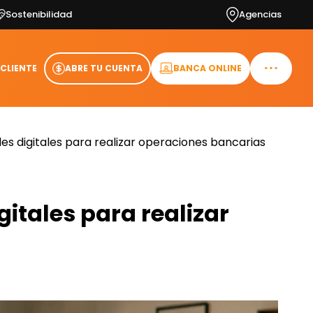
Sostenibilidad
Agencias
 CLIENTE
ABRE TU CUENTA
BANCA ONLINE
les digitales para realizar operaciones bancarias
gitales para realizar