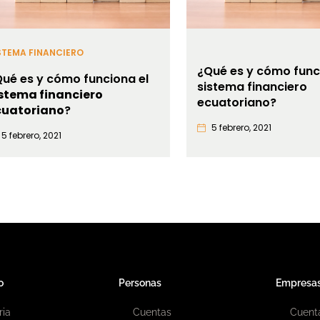
STEMA FINANCIERO
¿Qué es y cómo func
ué es y cómo funciona el
sistema financiero
istema financiero
ecuatoriano?
cuatoriano
?
5 febrero, 2021
5 febrero, 2021
o
Personas
Empresa
ria
Cuentas
Cuent