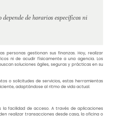
 depende de horarios específicos ni
s personas gestionan sus finanzas. Hoy, realizar
cos ni de acudir físicamente a una agencia. Los
buscan soluciones ágiles, seguras y prácticas en su
s o solicitudes de servicios, estas herramientas
ciente, adaptándose al ritmo de vida actual.
s la facilidad de acceso. A través de aplicaciones
en realizar transacciones desde casa, la oficina o