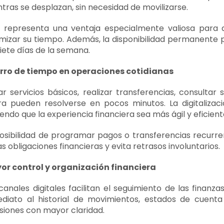
tras se desplazan, sin necesidad de movilizarse.
o representa una ventaja especialmente valiosa para
mizar su tiempo. Además, la disponibilidad permanente p
siete días de la semana.
rro de tiempo en operaciones cotidianas
r servicios básicos, realizar transferencias, consultar
a pueden resolverse en pocos minutos. La digitalizaci
endo que la experiencia financiera sea más ágil y eficient
osibilidad de programar pagos o transferencias recur
as obligaciones financieras y evita retrasos involuntarios.
or control y organización financiera
canales digitales facilitan el seguimiento de las finan
ediato al historial de movimientos, estados de cuent
siones con mayor claridad.