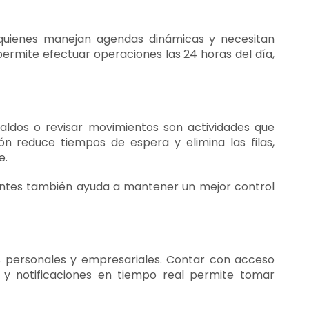
 quienes manejan agendas dinámicas y necesitan
ermite efectuar operaciones las 24 horas del día,
 saldos o revisar movimientos son actividades que
ón reduce tiempos de espera y elimina las filas,
e.
rentes también ayuda a mantener un mejor control
zas personales y empresariales. Contar con acceso
a y notificaciones en tiempo real permite tomar