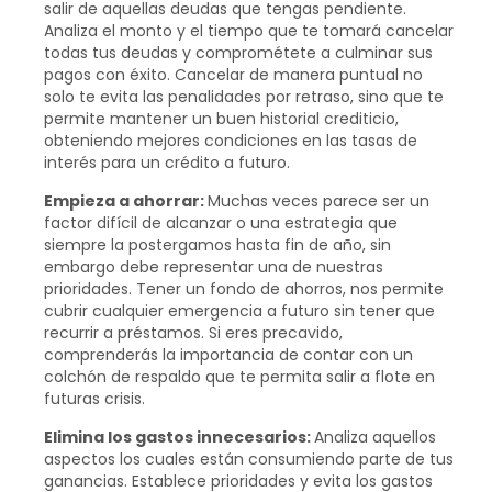
salir de aquellas deudas que tengas pendiente.
Analiza el monto y el tiempo que te tomará cancelar
todas tus deudas y comprométete a culminar sus
pagos con éxito. Cancelar de manera puntual no
solo te evita las penalidades por retraso, sino que te
permite mantener un buen historial crediticio,
obteniendo mejores condiciones en las tasas de
interés para un crédito a futuro.
Empieza a ahorrar:
Muchas veces parece ser un
factor difícil de alcanzar o una estrategia que
siempre la postergamos hasta fin de año, sin
embargo debe representar una de nuestras
prioridades. Tener un fondo de ahorros, nos permite
cubrir cualquier emergencia a futuro sin tener que
recurrir a préstamos. Si eres precavido,
comprenderás la importancia de contar con un
colchón de respaldo que te permita salir a flote en
futuras crisis.
Elimina los gastos innecesarios:
Analiza aquellos
aspectos los cuales están consumiendo parte de tus
ganancias. Establece prioridades y evita los gastos