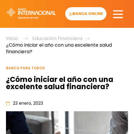
Skip
to
BANCA ONLINE
content
Inicio
Educación Financiera
¿Cómo iniciar el año con una excelente salud
financiera?
BANCA PARA TODOS
¿Cómo iniciar el año con una
excelente salud financiera?
23 enero, 2023