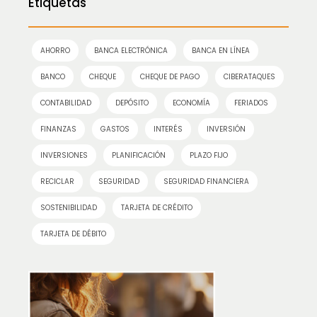
Etiquetas
AHORRO
BANCA ELECTRÓNICA
BANCA EN LÍNEA
BANCO
CHEQUE
CHEQUE DE PAGO
CIBERATAQUES
CONTABILIDAD
DEPÓSITO
ECONOMÍA
FERIADOS
FINANZAS
GASTOS
INTERÉS
INVERSIÓN
INVERSIONES
PLANIFICACIÓN
PLAZO FIJO
RECICLAR
SEGURIDAD
SEGURIDAD FINANCIERA
SOSTENIBILIDAD
TARJETA DE CRÉDITO
TARJETA DE DÉBITO