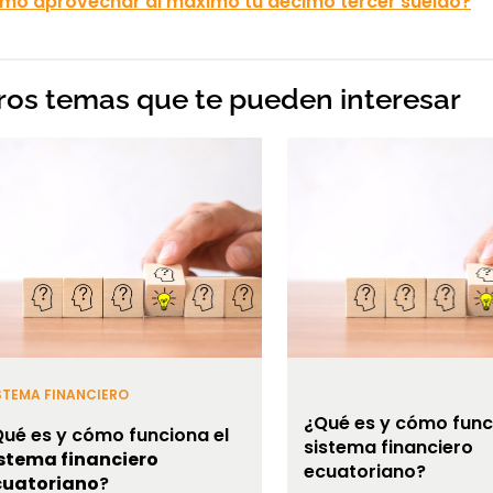
mo aprovechar al máximo tu décimo tercer sueldo?
ros temas que te pueden interesar
STEMA FINANCIERO
¿Qué es y cómo func
ué es y cómo funciona el
sistema financiero
istema financiero
ecuatoriano?
cuatoriano
?