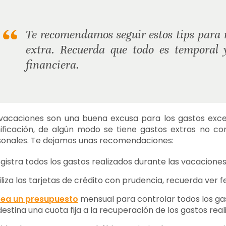
Te recomendamos seguir estos tips para 
extra. Recuerda que todo es temporal y
financiera.
vacaciones son una buena excusa para los gastos excesi
nificación, de algún modo se tiene gastos extras no c
sonales. Te dejamos unas recomendaciones:
gistra todos los gastos realizados durante las vacaciones
iliza las tarjetas de crédito con prudencia, recuerda ver 
ea un presupuesto
mensual para controlar todos los ga
destina una cuota fija a la recuperación de los gastos rea