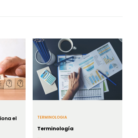
TERMINOLOGIA
iona el
Terminología