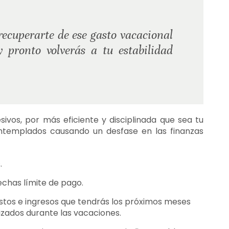
recuperarte de ese gasto vacacional
 pronto volverás a tu estabilidad
vos, por más eficiente y disciplinada que sea tu
ontemplados causando un desfase en las finanzas
.
fechas límite de pago.
stos e ingresos que tendrás los próximos meses
lizados durante las vacaciones.