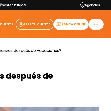
Sostenibilidad
Agencias
 CLIENTE
ABRE TU CUENTA
BANCA ONLINE
inanzas después de vacaciones?
s después de