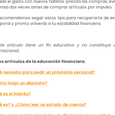
ida el gasto con nuevos hábitos: prioriza las compras, e
ensa dos veces antes de comprar artículos por impulso.
ecomendamos seguir estos tips para recuperarte de es
oral y pronto volverás a tu estabilidad financiera.
ste artículo tiene un fin educativo y no constituye
rnacional.
os artículos de la educación financiera:
é necesito para pedir un préstamo personal?
mo hago un depósito?
 es el interés?
é es? y ¿Cómo leer un estado de cuenta?