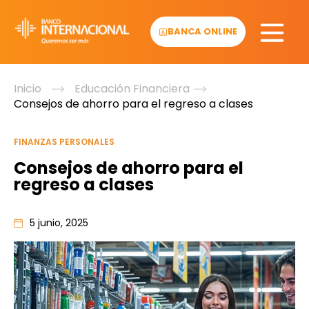
Skip
to
BANCA ONLINE
content
Inicio
Educación Financiera
Consejos de ahorro para el regreso a clases
FINANZAS PERSONALES
Consejos de ahorro para el
regreso a clases
5 junio, 2025