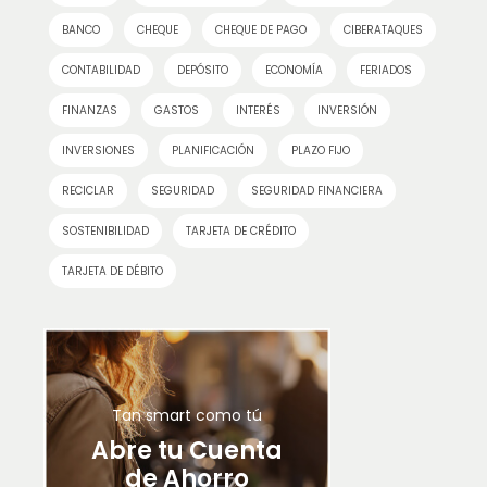
BANCO
CHEQUE
CHEQUE DE PAGO
CIBERATAQUES
CONTABILIDAD
DEPÓSITO
ECONOMÍA
FERIADOS
FINANZAS
GASTOS
INTERÉS
INVERSIÓN
INVERSIONES
PLANIFICACIÓN
PLAZO FIJO
RECICLAR
SEGURIDAD
SEGURIDAD FINANCIERA
SOSTENIBILIDAD
TARJETA DE CRÉDITO
TARJETA DE DÉBITO
Tan smart como tú
Abre tu Cuenta
de Ahorro