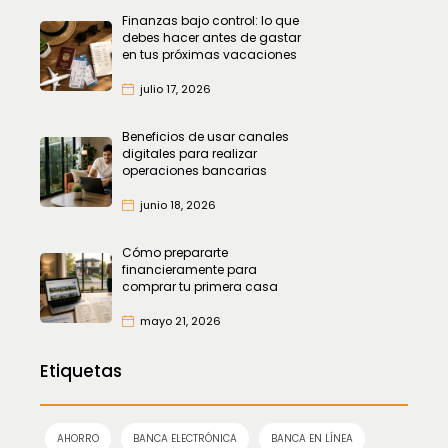
Finanzas bajo control: lo que
debes hacer antes de gastar
en tus próximas vacaciones
julio 17, 2026
Beneficios de usar canales
digitales para realizar
operaciones bancarias
junio 18, 2026
Cómo prepararte
financieramente para
comprar tu primera casa
mayo 21, 2026
Etiquetas
AHORRO
BANCA ELECTRÓNICA
BANCA EN LÍNEA