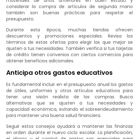
materiales de años anteriores en buen estado y
considerar la compra de artículos de segunda mano
también son buenas prácticas para respetar el
presupuesto.
Durante esta época, muchas tiendas ofrecen
descuentos y promociones especiales. Revisa los
términos de estas ofertas para elegir las que mejor se
ajusten a tus necesidades. También verifica si tus tarjetas
de crédito tienen convenios con ciertos comercios para
obtener beneficios adicionales.
Anticipa otros gastos educativos
Es fundamental incluir en el presupuesto anual los gastos
de útiles, uniformes y otros artículos educativos para
tener una visión realista de las compras. Busca
alternativas que se ajusten a tus necesidades y
capacidad económica, evitando el sobreendeudamiento
para mantener una buena salud financiera.
Seguir estos consejos ayudará a mantener las finanzas
en orden durante el nuevo ciclo escolar. La planificación,
el ahorro y el control de gastos son esenciales para