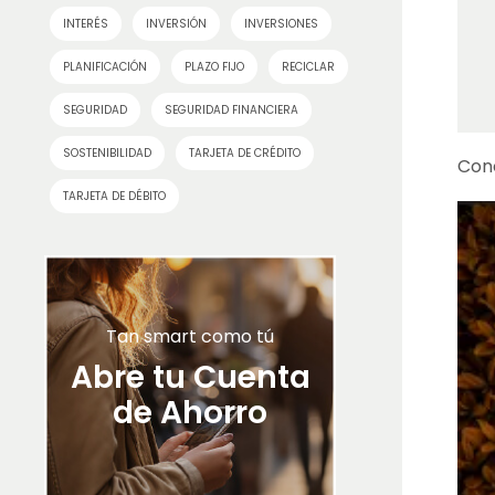
INTERÉS
INVERSIÓN
INVERSIONES
PLANIFICACIÓN
PLAZO FIJO
RECICLAR
SEGURIDAD
SEGURIDAD FINANCIERA
SOSTENIBILIDAD
TARJETA DE CRÉDITO
Cono
TARJETA DE DÉBITO
Tan smart como tú
Abre tu Cuenta
de Ahorro