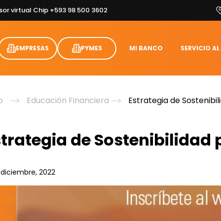
sor virtual Chip +593 98 500 3602
EMPRESAS
PYMES
MI BANCO
SERVICIO AL
o
Educación Financiera
Estrategia de Sostenibi
strategia de Sostenibilidad
 diciembre, 2022