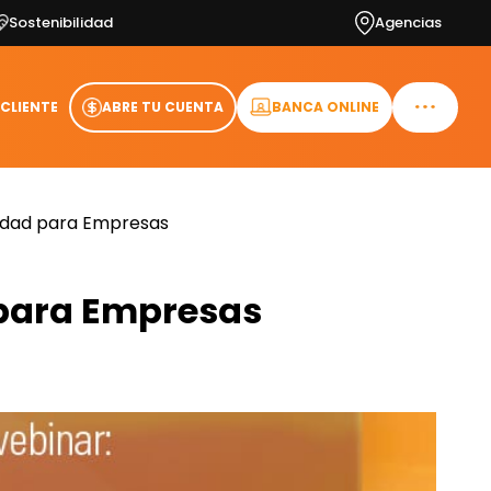
Sostenibilidad
Agencias
 CLIENTE
ABRE TU CUENTA
BANCA ONLINE
lidad para Empresas
 para Empresas