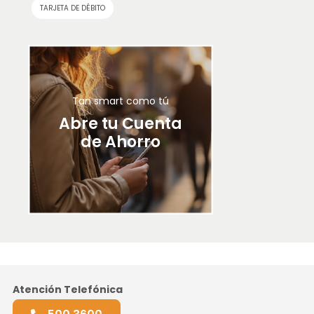
TARJETA DE DÉBITO
Tan smart como tú
Abre tu Cuenta
de Ahorro
Atención Telefónica