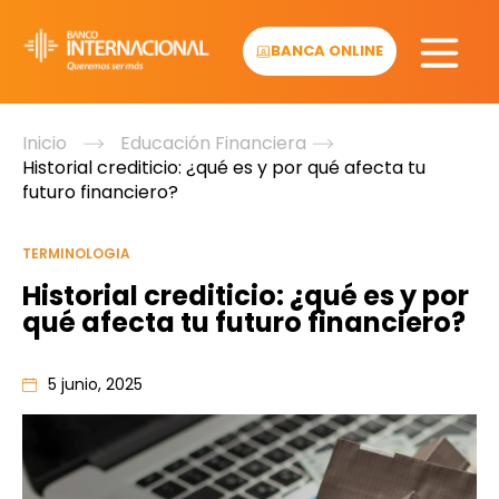
Skip
to
BANCA ONLINE
content
Inicio
Educación Financiera
Historial crediticio: ¿qué es y por qué afecta tu
futuro financiero?
TERMINOLOGIA
Historial crediticio: ¿qué es y por
qué afecta tu futuro financiero?
5 junio, 2025