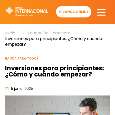
Skip
to
BANCA ONLINE
content
Inicio
Educación Financiera
Inversiones para principiantes: ¿Cómo y cuándo
empezar?
BANCA PARA TODOS
Inversiones para principiantes:
¿Cómo y cuándo empezar?
5 junio, 2025