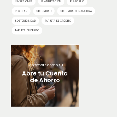
INVERSIONES
PLANIFICACIÓN
PLAZO FIJO
RECICLAR
SEGURIDAD
SEGURIDAD FINANCIERA
SOSTENIBILIDAD
TARJETA DE CRÉDITO
TARJETA DE DÉBITO
Tan smart como tú
Abre tu Cuenta
de Ahorro