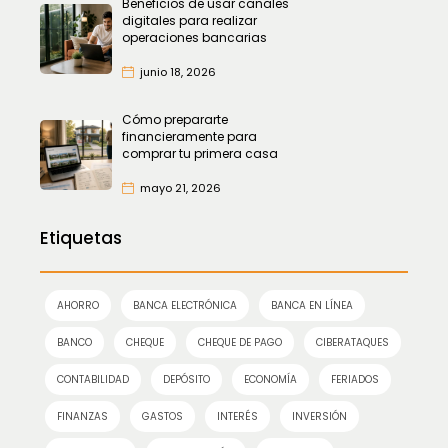
Beneficios de usar canales
digitales para realizar
operaciones bancarias
junio 18, 2026
Cómo prepararte
financieramente para
comprar tu primera casa
mayo 21, 2026
Etiquetas
AHORRO
BANCA ELECTRÓNICA
BANCA EN LÍNEA
BANCO
CHEQUE
CHEQUE DE PAGO
CIBERATAQUES
CONTABILIDAD
DEPÓSITO
ECONOMÍA
FERIADOS
FINANZAS
GASTOS
INTERÉS
INVERSIÓN