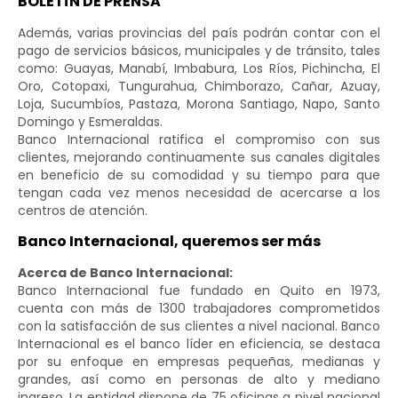
BOLETÍN DE PRENSA
Además, varias provincias del país podrán contar con el
pago de servicios básicos, municipales y de tránsito, tales
como: Guayas, Manabí, Imbabura, Los Ríos, Pichincha, El
Oro, Cotopaxi, Tungurahua, Chimborazo, Cañar, Azuay,
Loja, Sucumbíos, Pastaza, Morona Santiago, Napo, Santo
Domingo y Esmeraldas.
Banco Internacional ratifica el compromiso con sus
clientes, mejorando continuamente sus canales digitales
en beneficio de su comodidad y su tiempo para que
tengan cada vez menos necesidad de acercarse a los
centros de atención.
Banco Internacional, queremos ser más
Acerca de Banco Internacional:
Banco Internacional fue fundado en Quito en 1973,
cuenta con más de 1300 trabajadores comprometidos
con la satisfacción de sus clientes a nivel nacional. Banco
Internacional es el banco líder en eficiencia, se destaca
por su enfoque en empresas pequeñas, medianas y
grandes, así como en personas de alto y mediano
ingreso. La entidad dispone de 75 oficinas a nivel nacional