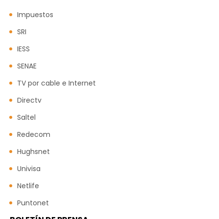
Impuestos
SRI
IESS
SENAE
TV por cable e Internet
Directv
Saltel
Redecom
Hughsnet
Univisa
Netlife
Puntonet