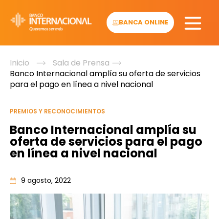
Skip
to
BANCA ONLINE
content
Inicio
Sala de Prensa
Banco Internacional amplía su oferta de servicios
para el pago en línea a nivel nacional
PREMIOS Y RECONOCIMIENTOS
Banco Internacional amplía su
oferta de servicios para el pago
en línea a nivel nacional
9 agosto, 2022