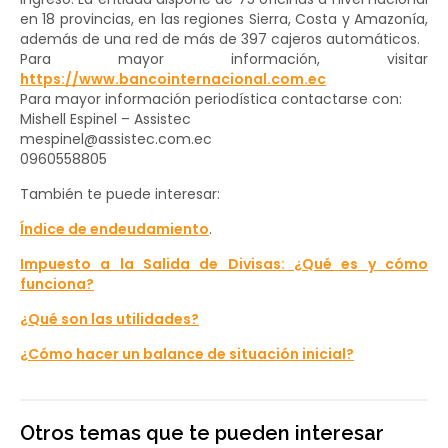
en 18 provincias, en las regiones Sierra, Costa y Amazonía,
además de una red de más de 397 cajeros automáticos.
Para mayor información, visitar
https://www.bancointernacional.com.ec
Para mayor información periodística contactarse con:
Mishell Espinel – Assistec
mespinel@assistec.com.ec
0960558805
También te puede interesar:
Índice de endeudamiento
.
Impuesto a la Salida de Divisas: ¿Qué es y cómo
funciona?
¿Qué son las utilidades?
¿Cómo hacer un balance de situación inicial?
Otros temas que te pueden interesar