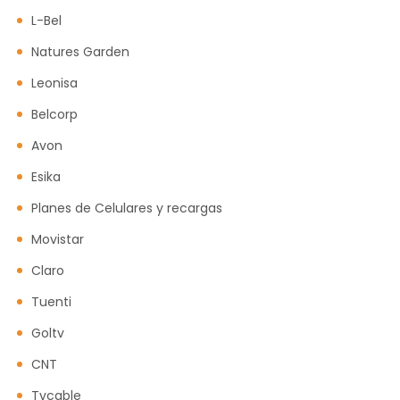
L-Bel
Natures Garden
Leonisa
Belcorp
Avon
Esika
Planes de Celulares y recargas
Movistar
Claro
Tuenti
Goltv
CNT
Tvcable