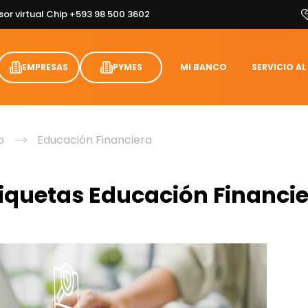
sor virtual Chip +593 98 500 3602
EMPRESAS
PYMES
MI BANCO
SERVICIO AL
o
Educación Financiera
tiquetas Educación Financi