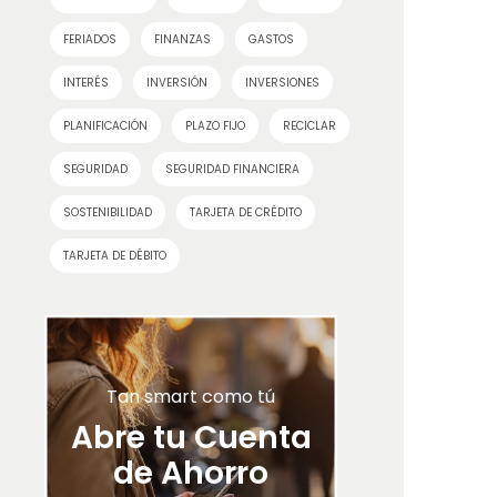
FERIADOS
FINANZAS
GASTOS
INTERÉS
INVERSIÓN
INVERSIONES
PLANIFICACIÓN
PLAZO FIJO
RECICLAR
SEGURIDAD
SEGURIDAD FINANCIERA
SOSTENIBILIDAD
TARJETA DE CRÉDITO
TARJETA DE DÉBITO
Tan smart como tú
Abre tu Cuenta
de Ahorro