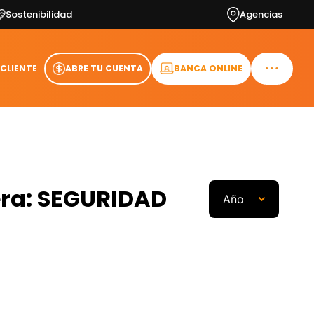
Sostenibilidad
Agencias
 CLIENTE
ABRE TU CUENTA
BANCA ONLINE
era: SEGURIDAD