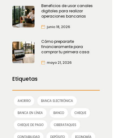
Beneficios de usar canales
digitales para realizar
operaciones bancarias
junio 18, 2026
Cómo prepararte
financieramente para
comprar tu primera casa
mayo 21, 2026
Etiquetas
AHORRO
BANCA ELECTRÓNICA
BANCA EN LÍNEA
BANCO
CHEQUE
CHEQUE DE PAGO
CIBERATAQUES
CONTABILIDAD
DEPÓSITO
ECONOMÍA