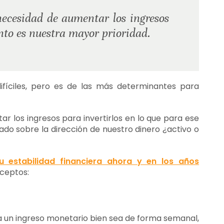
necesidad de aumentar los ingresos
nto es nuestra mayor prioridad.
difíciles, pero es de las más determinantes para
r los ingresos para invertirlos en lo que para ese
o sobre la dirección de nuestro dinero ¿activo o
u estabilidad financiera ahora y en los años
nceptos:
a un ingreso monetario bien sea de forma semanal,