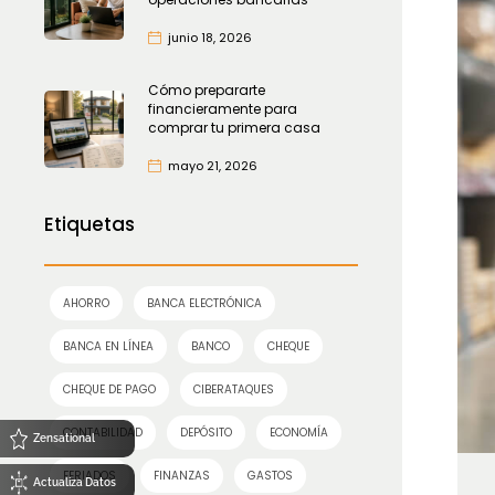
junio 18, 2026
Cómo prepararte
financieramente para
comprar tu primera casa
mayo 21, 2026
Etiquetas
AHORRO
BANCA ELECTRÓNICA
BANCA EN LÍNEA
BANCO
CHEQUE
CHEQUE DE PAGO
CIBERATAQUES
CONTABILIDAD
DEPÓSITO
ECONOMÍA
Zensational
FERIADOS
FINANZAS
GASTOS
Actualiza Datos