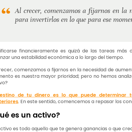
Al crecer, comenzamos a fijarnos en la 
para invertirlos en lo que para ese mome
ificarse financieramente es quizá de las tareas más 
nzar una estabilidad económica a lo largo del tiempo.
recer, comenzamos a fijarnos en la necesidad de aumenta
nto es nuestra mayor prioridad; pero no hemos analizad
ivo?
destino de tu dinero es lo que puede determinar t
teriores
. En este sentido, comencemos a repasar los co
ué es un activo?
ctivo es todo aquello que te genera ganancias o que cre