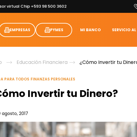
sor virtual Chip +593 98 500 3602
EMPRESAS
PYMES
MI BANCO
SERVICIO AL
o
Educación Financiera
¿Cómo Invertir tu Diner
A PARA TODOS
FINANZAS PERSONALES
ómo Invertir tu Dinero?
0 agosto, 2017