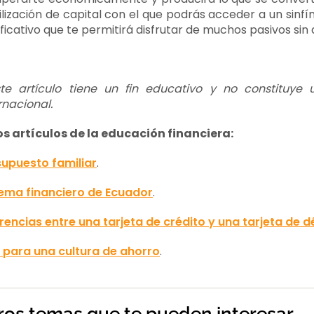
ilización de capital con el que podrás acceder a un sinf
ificativo que te permitirá disfrutar de muchos pasivos sin
ste artículo tiene un fin educativo y no constituye
rnacional.
os artículos de la educación financiera:
supuesto familiar
.
tema financiero de Ecuador
.
rencias entre una tarjeta de crédito y una tarjeta de d
 para una cultura de ahorro
.
ros temas que te pueden interesar