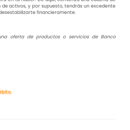
ín de activos, y por supuesto, tendrás un excedente
 desestabilizarte financieramente.
 una oferta de productos o servicios de Banco
ébito
.