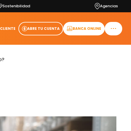
Sostenibilidad
Agencias
 CLIENTE
ABRE TU CUENTA
BANCA ONLINE
o?