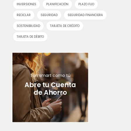
INVERSIONES
PLANIFICACIÓN
PLAZO FIJO
RECICLAR
SEGURIDAD
SEGURIDAD FINANCIERA
SOSTENIBILIDAD
TARJETA DE CRÉDITO
TARJETA DE DÉBITO
Tan smart como tú
Abre tu Cuenta
de Ahorro