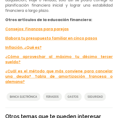
adquisición, viaje o feriado, solo así se podrá corregir la
planificación financiera inicial y lograr una estabilidad
financiera a largo plazo.
Otros artículos de la educación financiera:
Consejos: Finanzas para parejas
Elabora tu presupuesto familiar en cinco pasos
Inflación, ¿Qué es?
¿Cómo aprovechar al máximo tu décimo tercer
sueldo?
¿Cuál es el método que más conviene para cancelar
una deuda? Tabla de amortización francesa o
alemana?
BANCA ELECTRÓNICA
FERIADOS
GASTOS
SEGURIDAD
Otros temas que te pueden interesar