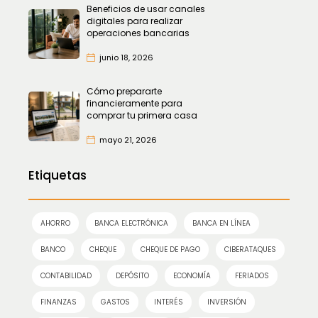
Beneficios de usar canales
digitales para realizar
operaciones bancarias
junio 18, 2026
Cómo prepararte
financieramente para
comprar tu primera casa
mayo 21, 2026
Etiquetas
AHORRO
BANCA ELECTRÓNICA
BANCA EN LÍNEA
BANCO
CHEQUE
CHEQUE DE PAGO
CIBERATAQUES
CONTABILIDAD
DEPÓSITO
ECONOMÍA
FERIADOS
FINANZAS
GASTOS
INTERÉS
INVERSIÓN