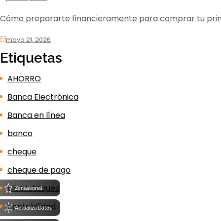
Cómo prepararte financieramente para comprar tu pri
mayo 21, 2026
Etiquetas
AHORRO
Banca Electrónica
Banca en línea
banco
cheque
cheque de pago
ciberataques
Zensational
contabilidad
Actualiza Datos