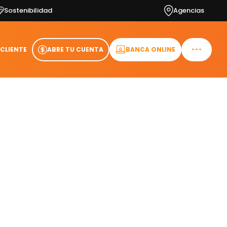
Sostenibilidad
Agencias
 CLIENTE
ABRE TU CUENTA
BANCA ONLINE