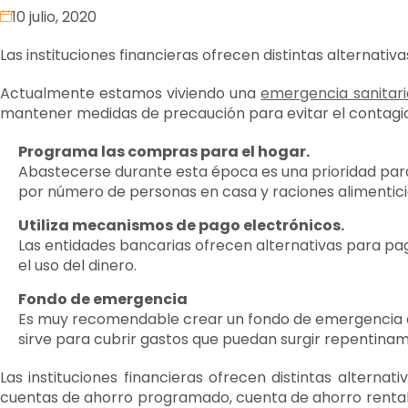
10 julio, 2020
Las instituciones financieras ofrecen distintas alternati
Actualmente estamos viviendo una
emergencia sanitari
mantener medidas de precaución para evitar el contagio.
Programa las compras para el hogar.
Abastecerse durante esta época es una prioridad para
por número de personas en casa y raciones alimentici
Utiliza mecanismos de pago electrónicos.
Las entidades bancarias ofrecen alternativas para paga
el uso del dinero.
Fondo de emergencia
Es muy recomendable crear un fondo de emergencia de
sirve para cubrir gastos que puedan surgir repentina
Las instituciones financieras ofrecen distintas altern
cuentas de ahorro programado, cuenta de ahorro rentable 