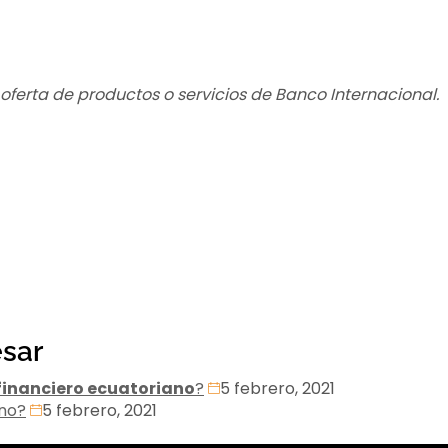
a oferta de productos o servicios de Banco Internacional.
esar
financiero ecuatoriano
?
5 febrero, 2021
ano?
5 febrero, 2021