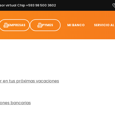
sor virtual Chip +593 98 500 3602
EMPRESAS
PYMES
MI BANCO
SERVICIO AL
ar en tus próximas vacaciones
ciones bancarias