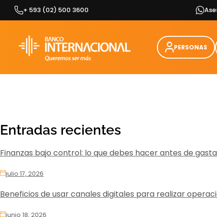
Skip
+ 593 (02) 500 3600
Ase
to
content
PERSONAS
Entradas recientes
Finanzas bajo control: lo que debes hacer antes de gast
julio 17, 2026
Beneficios de usar canales digitales para realizar opera
junio 18, 2026