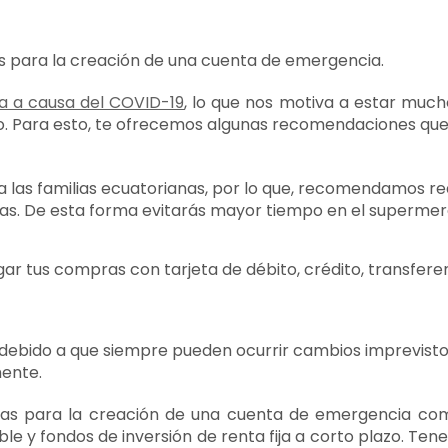
vas para la creación de una cuenta de emergencia.
a a causa del COVID-19
, lo que nos motiva a estar much
 Para esto, te ofrecemos algunas recomendaciones que te 
 las familias ecuatorianas, por lo que, recomendamos re
as. De esta forma evitarás mayor tiempo en el supermer
r tus compras con tarjeta de débito, crédito, transferenc
bido a que siempre pueden ocurrir cambios imprevistos 
mente.
ativas para la creación de una cuenta de emergencia co
y fondos de inversión de renta fija a corto plazo. Tener