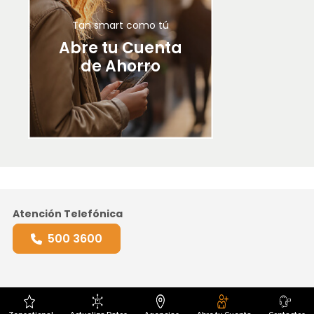
Tan smart como tú
Abre tu Cuenta
de Ahorro
Atención Telefónica
500 3600