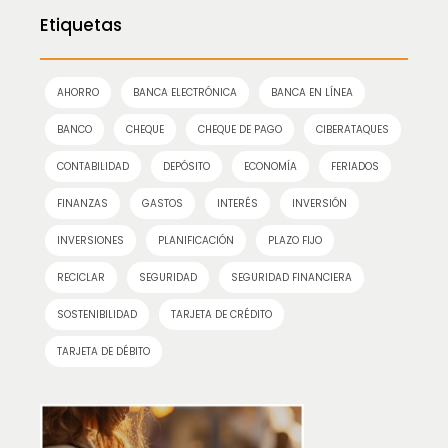
Etiquetas
AHORRO
BANCA ELECTRÓNICA
BANCA EN LÍNEA
BANCO
CHEQUE
CHEQUE DE PAGO
CIBERATAQUES
CONTABILIDAD
DEPÓSITO
ECONOMÍA
FERIADOS
FINANZAS
GASTOS
INTERÉS
INVERSIÓN
INVERSIONES
PLANIFICACIÓN
PLAZO FIJO
RECICLAR
SEGURIDAD
SEGURIDAD FINANCIERA
SOSTENIBILIDAD
TARJETA DE CRÉDITO
TARJETA DE DÉBITO