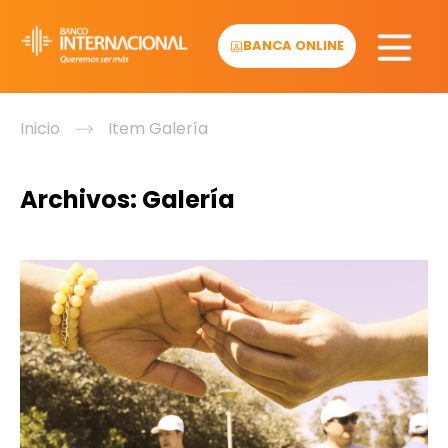
Skip
to
BANCA ONLINE
content
Inicio
Item Galería
Archivos:
Galería