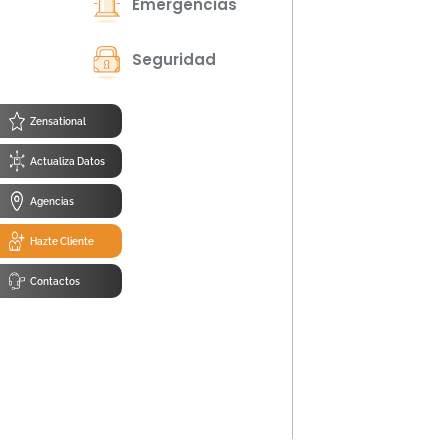
Emergencias
Seguridad
Zensational
Actualiza Datos
Agencias
Hazte Cliente
Contactos