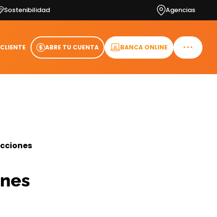
Sostenibilidad
Agencias
 CLIENTE
ABRE TU CUENTA
BANCA ONLINE
cciones
ones