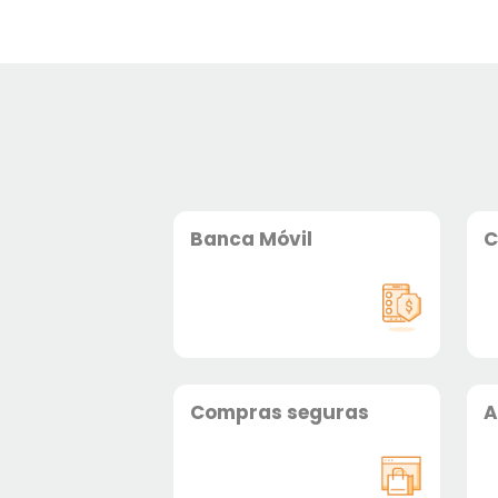
Banca Móvil
C
Compras seguras
A