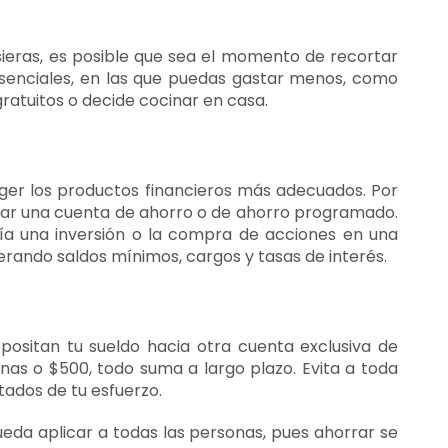
sieras, es posible que sea el momento de recortar
esenciales, en las que puedas gastar menos, como
ratuitos o decide cocinar en casa.
ger los productos financieros más adecuados. Por
sar una cuenta de ahorro o de ahorro programado.
ería una inversión o la compra de acciones en una
rando saldos mínimos, cargos y tasas de interés.
ositan tu sueldo hacia otra cuenta exclusiva de
as o $500, todo suma a largo plazo. Evita a toda
ltados de tu esfuerzo.
ueda aplicar a todas las personas, pues ahorrar se