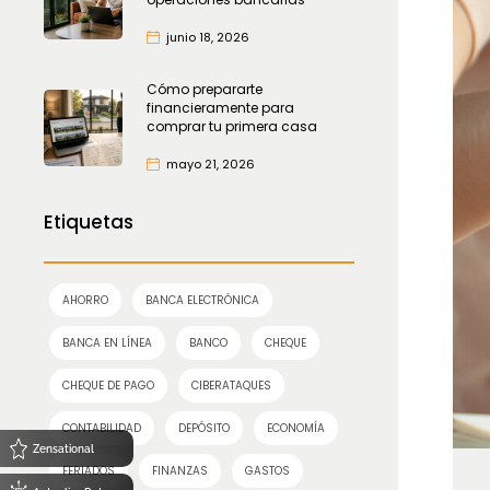
junio 18, 2026
Cómo prepararte
financieramente para
comprar tu primera casa
mayo 21, 2026
Etiquetas
AHORRO
BANCA ELECTRÓNICA
BANCA EN LÍNEA
BANCO
CHEQUE
CHEQUE DE PAGO
CIBERATAQUES
CONTABILIDAD
DEPÓSITO
ECONOMÍA
Zensational
FERIADOS
FINANZAS
GASTOS