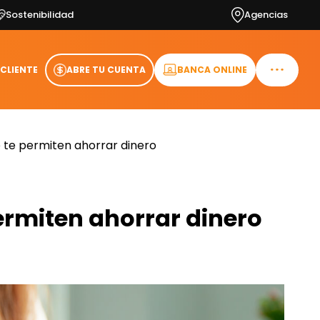
Sostenibilidad
Agencias
 CLIENTE
ABRE TU CUENTA
BANCA ONLINE
e te permiten ahorrar dinero
permiten ahorrar dinero