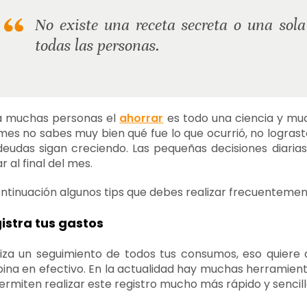
No existe una receta secreta o una sola
todas las personas.
a muchas personas el
ahorrar
es todo una ciencia y much
mes no sabes muy bien qué fue lo que ocurrió, no lograst
deudas sigan creciendo. Las pequeñas decisiones diari
ar al final del mes.
ntinuación algunos tips que debes realizar frecuentemen
istra tus gastos
iza un seguimiento de todos tus consumos, eso quiere d
ina en efectivo. En la actualidad hay muchas herramienta
ermiten realizar este registro mucho más rápido y sencill