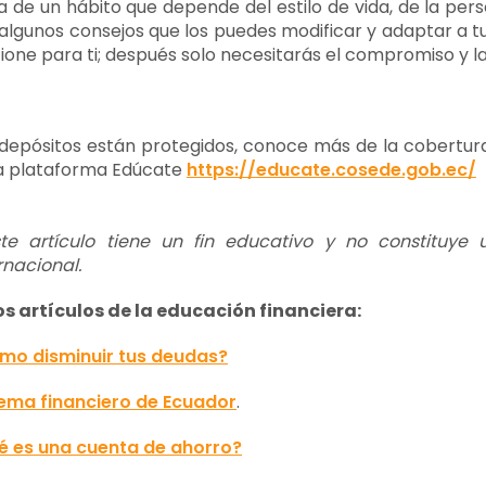
a de un hábito que depende del estilo de vida, de la pers
algunos consejos que los puedes modificar y adaptar a tu
ione para ti; después solo necesitarás el compromiso y la 
depósitos están protegidos, conoce más de la cobertura
la plataforma Edúcate
https://educate.cosede.gob.ec/
ste artículo tiene un fin educativo y no constituye
rnacional.
os artículos de la educación financiera:
mo disminuir tus deudas?
tema financiero de Ecuador
.
é es una cuenta de ahorro?