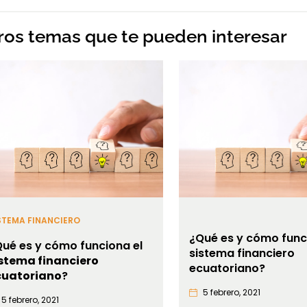
ros temas que te pueden interesar
STEMA FINANCIERO
¿Qué es y cómo func
ué es y cómo funciona el
sistema financiero
istema financiero
ecuatoriano?
cuatoriano
?
5 febrero, 2021
5 febrero, 2021